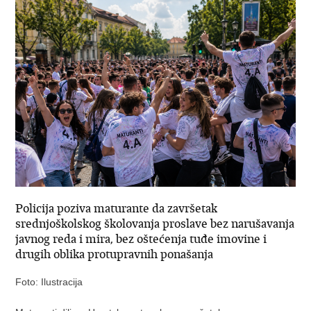
Policija poziva maturante da završetak
srednjoškolskog školovanja proslave bez narušavanja
javnog reda i mira, bez oštećenja tuđe imovine i
drugih oblika protupravnih ponašanja
Foto: Ilustracija