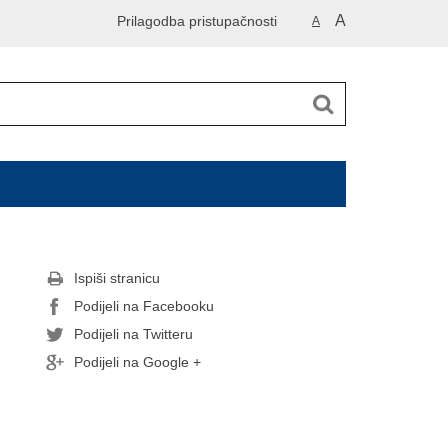
A
Prilagodba pristupačnosti
A
Ispiši stranicu
Podijeli na Facebooku
Podijeli na Twitteru
Podijeli na Google +