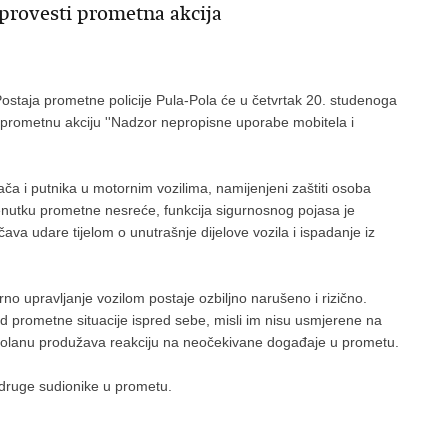
i provesti prometna akcija
staja prometne policije Pula-Pola će u četvrtak 20. studenoga
u prometnu akciju ''Nadzor nepropisne uporabe mobitela i
ča i putnika u motornim vozilima, namijenjeni zaštiti osoba
renutku prometne nesreće, funkcija sigurnosnog pojasa je
ava udare tijelom o unutrašnje dijelove vozila i ispadanje iz
o upravljanje vozilom postaje ozbiljno narušeno i rizično.
d prometne situacije ispred sebe, misli im nisu usmjerene na
 volanu produžava reakciju na neočekivane događaje u prometu.
druge sudionike u prometu.