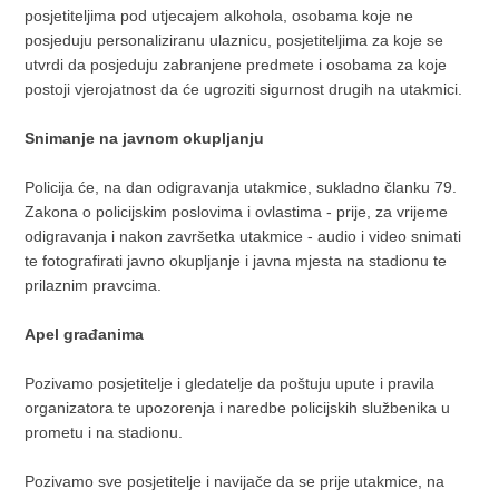
posjetiteljima pod utjecajem alkohola, osobama koje ne
posjeduju personaliziranu ulaznicu, posjetiteljima za koje se
utvrdi da posjeduju zabranjene predmete i osobama za koje
postoji vjerojatnost da će ugroziti sigurnost drugih na utakmici.
Snimanje na javnom okupljanju
Policija će, na dan odigravanja utakmice, sukladno članku 79.
Zakona o policijskim poslovima i ovlastima - prije, za vrijeme
odigravanja i nakon završetka utakmice - audio i video snimati
te fotografirati javno okupljanje i javna mjesta na stadionu te
prilaznim pravcima.
Apel građanima
Pozivamo posjetitelje i gledatelje da poštuju upute i pravila
organizatora te upozorenja i naredbe policijskih službenika u
prometu i na stadionu.
Pozivamo sve posjetitelje i navijače da se prije utakmice, na