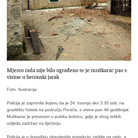
Mjesto rada nije bilo ograđeno te je muškarac pao s
visine u betonski jarak
Foto: Ilustracija
Policija je zaprimila dojavu da je 24. travnja oko 3.30 sati, na
gradilištu hotela na području Poreča, s visine pao 46-godišnjak.
Muškarac je prevezen u pulsku bolnicu, gdje je zbog teških
ozljeda zadržan na liječenju.
Policija je o događaju obavijestila inspekciju zaštite na radu, a