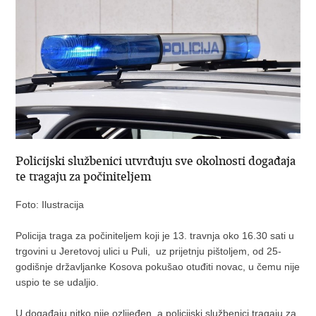
Policijski službenici utvrđuju sve okolnosti događaja
te tragaju za počiniteljem
Foto: Ilustracija
Policija traga za počiniteljem koji je 13. travnja oko 16.30 sati u
trgovini u Jeretovoj ulici u Puli, uz prijetnju pištoljem, od 25-
godišnje državljanke Kosova pokušao otuđiti novac, u čemu nije
uspio te se udaljio.
U događaju nitko nije ozlijeđen, a policijski službenici tragaju za