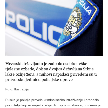
Hrvatski državljanin je zadobio osobito teške
tjelesne ozljede, dok su dvojica državljana Srbije
lakše ozlijeđena, a njihovi napadači privedeni su u
pritvorsku jedinicu policijske uprave
Foto: Ilustracija
Pulska je policija provela kriminalističko istraživanje i pronašla
počinitelje koji su napali i ozlijedili trojicu muškarca, pri čemu je