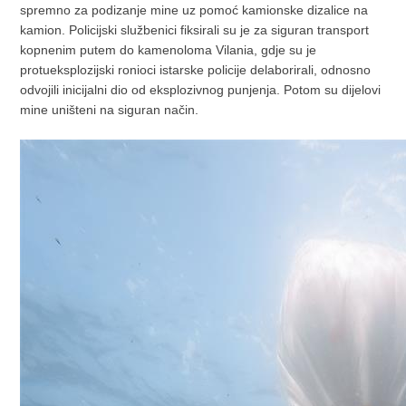
spremno za podizanje mine uz pomoć kamionske dizalice na
kamion. Policijski službenici fiksirali su je za siguran transport
kopnenim putem do kamenoloma Vilania, gdje su je
protueksplozijski ronioci istarske policije delaborirali, odnosno
odvojili inicijalni dio od eksplozivnog punjenja. Potom su dijelovi
mine uništeni na siguran način.