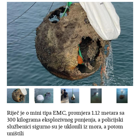
Riječ je o mini tipa EMC, promjera 1.12 metara sa
300 kilograma eksplozivnog punjenja, a policijski
službenici sigurno su je uklonili iz mora, a potom
uništili