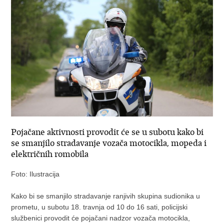
Pojačane aktivnosti provodit će se u subotu kako bi
se smanjilo stradavanje vozača motocikla, mopeda i
električnih romobila
Foto: Ilustracija
Kako bi se smanjilo stradavanje ranjivih skupina sudionika u
prometu, u subotu 18. travnja od 10 do 16 sati, policijski
službenici provodit će pojačani nadzor vozača motocikla,