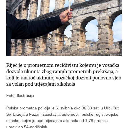
Riječ je o prometnom recidivistu kojemu je vozačka
dozvola ukinuta zbog ranijih prometnih prekršaja, a
koji je unatoč ukinutoj vozačkoj dozvoli ponovno sjeo
za volan pod utjecajem alkohola
Foto: Ilustracija
Pulska prometna policija je 6. svibnja oko 00.30 sati u Ulici Put
Sv. Elizeja u Fažani zaustavila automobil, pulske registracijske
oznake, kojim je pod utjecajem alkohola od 1.78 promila
upravljao 54-godišnjak.