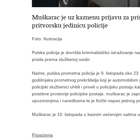
Muškarac je uz kaznenu prijavu za pri
pritvorsku jedinicu policije
Foto: Ilustracija
Pulska policija je dovršila kriminalističko istraživanje
prisila prema službenoj osobi.
Naime, pulska prometna policija je 9. listopada oko 23.
godišnjaka prometnog prekršitelja koji je automobilom
policijski službenici uhitili i priveli u policijsku posta
posebne prostorije policijske postaje, muškarac je za
upozorenjima i naredbama te je fizički napao jednog pol
Muškarac je 10. listopada u kasnim večernjim satima uz
Priopćenja