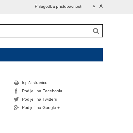
A
Prilagodba pristupačnosti
A
Ispiši stranicu
Podijeli na Facebooku
Podijeli na Twitteru
Podijeli na Google +