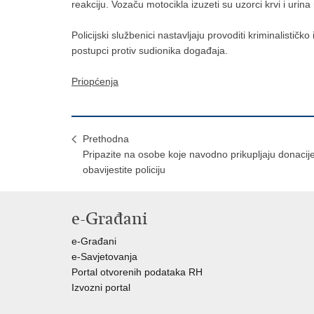
reakciju. Vozaču motocikla izuzeti su uzorci krvi i urina 
Policijski službenici nastavljaju provoditi kriminalistič
postupci protiv sudionika događaja.
Priopćenja
Prethodna
Pripazite na osobe koje navodno prikupljaju donacije
obavijestite policiju
e-Građani
e-Građani
e-Savjetovanja
Portal otvorenih podataka RH
Izvozni portal