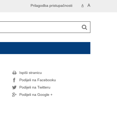
A
Prilagodba pristupačnosti
A
Ispiši stranicu
Podijeli na Facebooku
Podijeli na Twitteru
Podijeli na Google +