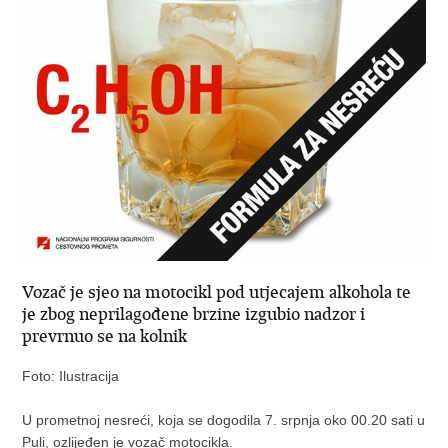
Vozač je sjeo na motocikl pod utjecajem alkohola te
je zbog neprilagođene brzine izgubio nadzor i
prevrnuo se na kolnik
Foto: Ilustracija
U prometnoj nesreći, koja se dogodila 7. srpnja oko 00.20 sati u
Puli, ozlijeđen je vozač motocikla.