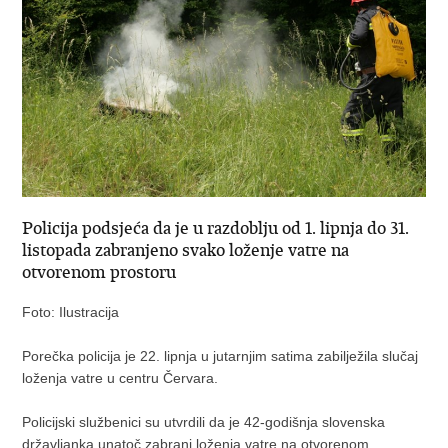
Policija podsjeća da je u razdoblju od 1. lipnja do 31.
listopada zabranjeno svako loženje vatre na
otvorenom prostoru
Foto: Ilustracija
Porečka policija je 22. lipnja u jutarnjim satima zabilježila slučaj
loženja vatre u centru Červara.
Policijski službenici su utvrdili da je 42-godišnja slovenska
državljanka unatoč zabrani loženja vatre na otvorenom