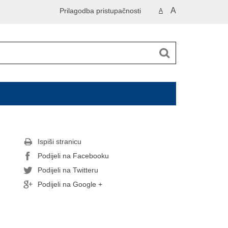
A
Prilagodba pristupačnosti
A
Ispiši stranicu
Podijeli na Facebooku
Podijeli na Twitteru
Podijeli na Google +