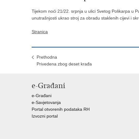
Tijekom noći 21/22. srpnja u ulici Svetog Polikarpa u Pu
unutrašnjosti ukrao stroj za obradu staklenih cijevi i s
Stranica
Prethodna
Privedena zbog deset krađa
e-Građani
e-Građani
e-Savjetovanja
Portal otvorenih podataka RH
Izvozni portal