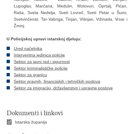
Lupoglav, Marčana, Medulin, Motovun, Oprtalj, Pićan,
Raša, Sveta Nedelja, Sveti Lovreč, Sveti Petar u Šumi,
Svetvinčenat, Tar-Vabriga, Tinjan, Višnjan, Vižinada, Vrsar i
Žminj
U Policijskoj upravi istarskoj djeluju:
Ured načelnika
Interventna jedinica policije
Sektor za javni red i sigurnost
Sektor kriminalističke policije
Sektor za granicu
Sektor pravnih, financijskih i tehničkih poslova
Sektor za imigraciju, državljanstvo i upravne poslove
Dokumenti i linkovi
Istarska županija