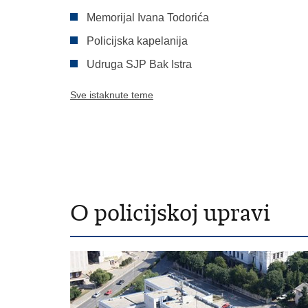
Memorijal Ivana Todorića
Policijska kapelanija
Udruga SJP Bak Istra
Sve istaknute teme
O policijskoj upravi