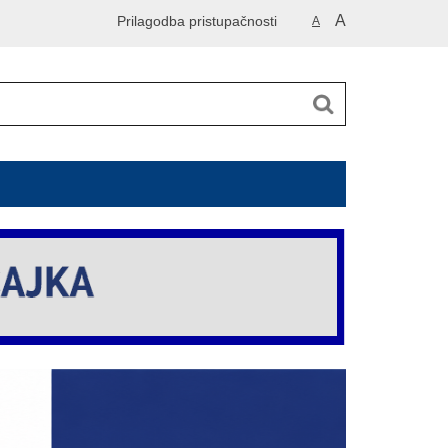
A
Prilagodba pristupačnosti
A