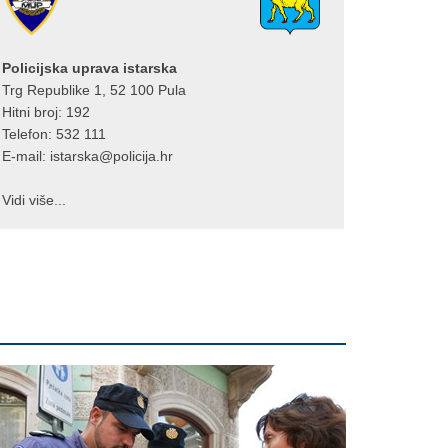
Policijska uprava istarska
Trg Republike 1, 52 100 Pula
Hitni broj: 192
Telefon: 532 111
E-mail:
istarska@policija.hr
Vidi više...