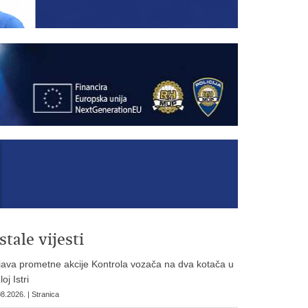
stale vijesti
ava prometne akcije Kontrola vozača na dva kotača u
loj Istri
8.2026. | Stranica