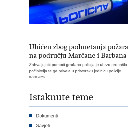
Uhićen zbog podmetanja požar
na području Marčane i Barbana
Zahvaljujući pomoći građana policija je ubrzo pronašla
počinitelja te ga privela u pritvorsku jedinicu policije
07.08.2026.
Istaknute teme
Dokumenti
Savjeti