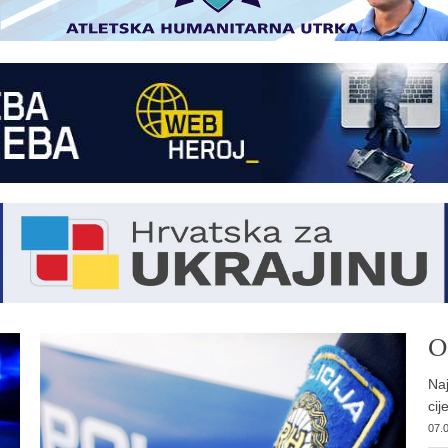
O
Naj
cije
07.0