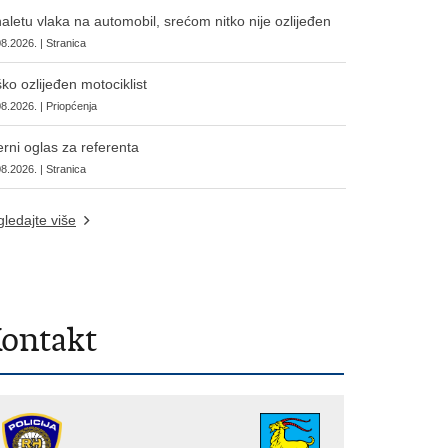
aletu vlaka na automobil, srećom nitko nije ozlijeđen
8.2026. | Stranica
ko ozlijeđen motociklist
8.2026. | Priopćenja
erni oglas za referenta
8.2026. | Stranica
ledajte više
ontakt