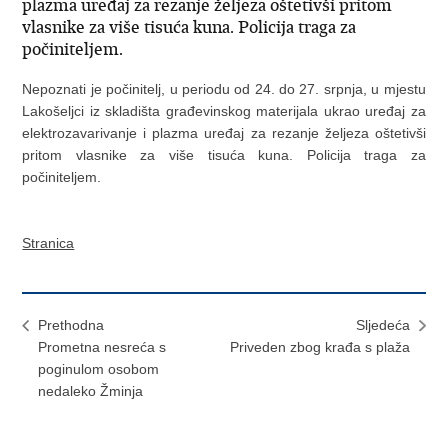
plazma uređaj za rezanje željeza oštetivši pritom
vlasnike za više tisuća kuna. Policija traga za
počiniteljem.
Nepoznati je počinitelj, u periodu od 24. do 27. srpnja, u mjestu
Lakošeljci iz skladišta građevinskog materijala ukrao uređaj za
elektrozavarivanje i plazma uređaj za rezanje željeza oštetivši
pritom vlasnike za više tisuća kuna. Policija traga za
počiniteljem.
Stranica
Prethodna
Sljedeća
Prometna nesreća s
Priveden zbog krađa s plaža
poginulom osobom
nedaleko Žminja