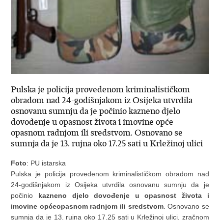
Pulska je policija provedenom kriminalističkom
obradom nad 24-godišnjakom iz Osijeka utvrdila
osnovanu sumnju da je počinio kazneno djelo
dovođenje u opasnost života i imovine opće
opasnom radnjom ili sredstvom. Osnovano se
sumnja da je 13. rujna oko 17.25 sati u Krležinoj ulici
Foto
: PU istarska
Pulska je policija provedenom kriminalističkom obradom nad
24-godišnjakom iz Osijeka utvrdila osnovanu sumnju da je
počinio
kazneno djelo dovođenje u opasnost života i
imovine općeopasnom radnjom ili sredstvom
. Osnovano se
sumnja da je 13. rujna oko 17.25 sati u Krležinoj ulici, zračnom