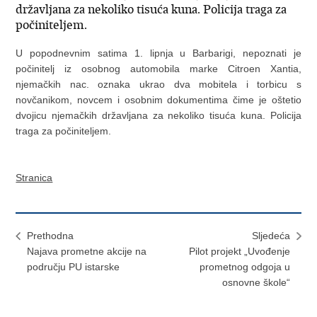
državljana za nekoliko tisuća kuna. Policija traga za
počiniteljem.
U popodnevnim satima 1. lipnja u Barbarigi, nepoznati je
počinitelj iz osobnog automobila marke Citroen Xantia,
njemačkih nac. oznaka ukrao dva mobitela i torbicu s
novčanikom, novcem i osobnim dokumentima čime je oštetio
dvojicu njemačkih državljana za nekoliko tisuća kuna. Policija
traga za počiniteljem.
Stranica
Prethodna
Sljedeća
Najava prometne akcije na
Pilot projekt „Uvođenje
području PU istarske
prometnog odgoja u
osnovne škole“