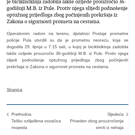
je biciklistkinja zadobila lakše ozljede prouzročio 36-
godišnji M.B. iz Pule. Protiv njega slijedi podnošenje
optužnog prijedloga zbog počinjenih prekršaja iz
Zakona o sigurnosti prometa na cestama.
Operativnim radom na terenu, djelatnici Postaje prometne
policije Pula utvrdili su da je prometnu nesreću, koja se
dogodila 29. lipnja u 7.15 sati, u kojoj je biciklistkinja zadobila
lakše ozljede prouzročio 36-godišnji M.B. iz Pule. Protiv njega
slijedi podnošenje optužnog prijedloga zbog počinjenih
prekršaja iz Zakona o sigurnosti prometa na cestama.
Stranica
Prethodna
Sljedeća
Teško ozlijeđena vozačica
Priveden zbog prouzročenja
mopeda
smrti iz nehaja