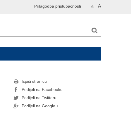
A
Prilagodba pristupačnosti
A
Ispiši stranicu
Podijeli na Facebooku
Podijeli na Twitteru
Podijeli na Google +