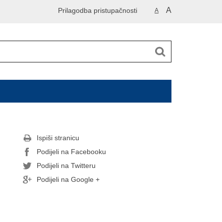
A
Prilagodba pristupačnosti
A
Ispiši stranicu
Podijeli na Facebooku
Podijeli na Twitteru
Podijeli na Google +