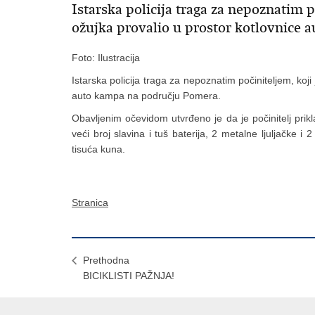
Istarska policija traga za nepoznatim po
ožujka provalio u prostor kotlovnice
Foto: Ilustracija
Istarska policija traga za nepoznatim počiniteljem, koji
auto kampa na području Pomera.
Obavljenim očevidom utvrđeno je da je počinitelj pri
veći broj slavina i tuš baterija, 2 metalne ljuljačke
tisuća kuna.
Stranica
Prethodna
BICIKLISTI PAŽNJA!