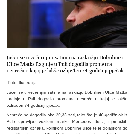
Jučer se u večernjim satima na raskrižju Dobriline i
Ulice Matka Laginje u Puli dogodila prometna
nesreća u kojoj je lakše ozlijeđen 74-godišnji pješak.
Foto: Ilustracija
Jučer se u večernjim satima na raskrižju Dobriline i Ulice Matka
Laginje u Puli dogodila prometna nesreća u kojoj je lakše
ozlijeđen 74-godišnji pješak.
Nesreća se dogodila oko 20,35 sati, tako što je 46-godišnjak iz
Pule upravljao vozilom marke Mercedes Benz, njemačkih
registarskih oznaka, kolnikom Dobriline ulice te je dolaskom do