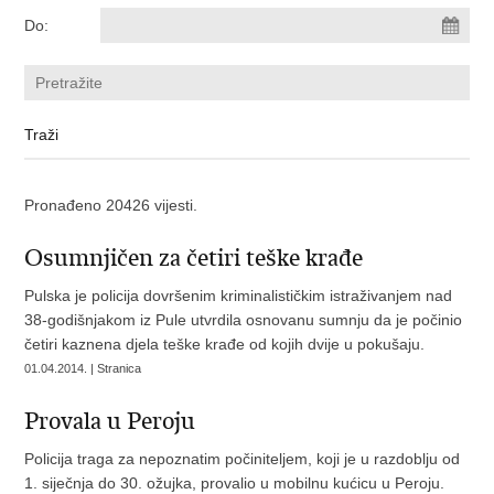
Do:
Pronađeno 20426 vijesti.
Osumnjičen za četiri teške krađe
Pulska je policija dovršenim kriminalističkim istraživanjem nad
38-godišnjakom iz Pule utvrdila osnovanu sumnju da je počinio
četiri kaznena djela teške krađe od kojih dvije u pokušaju.
01.04.2014. | Stranica
Provala u Peroju
Policija traga za nepoznatim počiniteljem, koji je u razdoblju od
1. siječnja do 30. ožujka, provalio u mobilnu kućicu u Peroju.