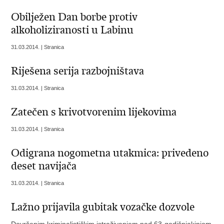
Obilježen Dan borbe protiv
alkoholiziranosti u Labinu
31.03.2014. | Stranica
Riješena serija razbojništava
31.03.2014. | Stranica
Zatečen s krivotvorenim lijekovima
31.03.2014. | Stranica
Odigrana nogometna utakmica: privedeno
deset navijača
31.03.2014. | Stranica
Lažno prijavila gubitak vozačke dozvole