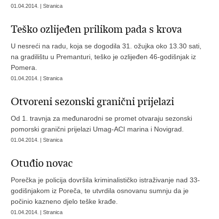
01.04.2014. | Stranica
Teško ozlijeđen prilikom pada s krova
U nesreći na radu, koja se dogodila 31. ožujka oko 13.30 sati,
na gradilištu u Premanturi, teško je ozlijeđen 46-godišnjak iz
Pomera.
01.04.2014. | Stranica
Otvoreni sezonski granični prijelazi
Od 1. travnja za međunarodni se promet otvaraju sezonski
pomorski granični prijelazi Umag-ACI marina i Novigrad.
01.04.2014. | Stranica
Otuđio novac
Porečka je policija dovršila kriminalističko istraživanje nad 33-
godišnjakom iz Poreča, te utvrdila osnovanu sumnju da je
počinio kazneno djelo teške krađe.
01.04.2014. | Stranica