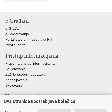
e-Građani
e-Građani
e-Savjetovanja
Portal otvorenih podataka RH
Izvozni portal
Pristup informacijama
Pravo na pristup informacijama
Savjetovanje
Zaštita osobnih podataka
Zapošljavanje
Školovanje
Važne poveznice
Ova stranica upotrebljava kolačiće
Ministarstvo unutarnjih poslova
Sindikati