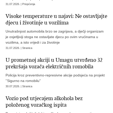
31.07.2026. | Priopćenja
Visoke temperature u najavi: Ne ostavljajte
djecu i životinje u vozilima
Unutrašnjost automobila brzo se zagrijava, a dječji organizam
je osjetljiviji stoga ne ostavljate djecu po ovim vrućinama u
vozilima, a isto vrijedi i za životinje
31.07.2026. | Stranica
U prometnoj akciji u Umagu utvrđeno 32
prekršaja vozača električnih romobila
Policija kroz preventivno-represivne akcije podsjeća na projekt
''Sigurno na romobilu''
30.07.2026. | Stranica
Vozio pod utjecajem alkohola bez
položenog vozačkog ispita