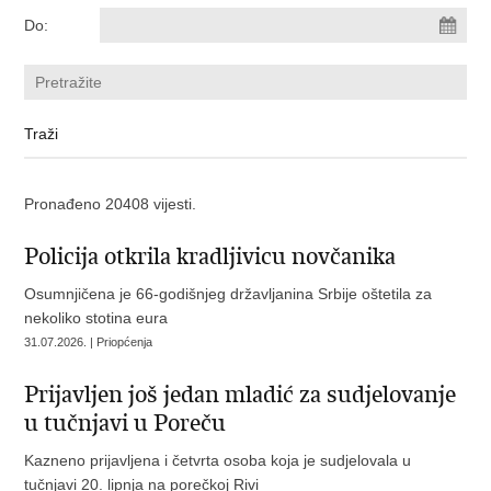
Do:
Pronađeno 20408 vijesti.
Policija otkrila kradljivicu novčanika
Osumnjičena je 66-godišnjeg državljanina Srbije oštetila za
nekoliko stotina eura
31.07.2026. | Priopćenja
Prijavljen još jedan mladić za sudjelovanje
u tučnjavi u Poreču
Kazneno prijavljena i četvrta osoba koja je sudjelovala u
tučnjavi 20. lipnja na porečkoj Rivi