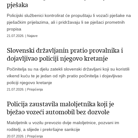
pješaka
Policijski službenici kontrolirat će propuštaju li vozači pješake na
pješačkim prijelazima, ali i pridržavaju li se pješaci prometnih
propisa
21.07.2026. | Najave
Slovenski državljanin pratio provalnika i
dojavljivao policiji njegovo kretanje
Počinitelja su na djelu zatekli slovenski državljani koji su koristili
vikend kuću te je jedan od njih pratio počinitelja i dojavljivao
policiji njegovo kretanje
21.07.2026. | Priopćenja
Policija zaustavila maloljetnika koji je
bježao vozeći automobil bez dozvole
Maloljetnik u vozilu prevozio dvije maloljetnice, pozvani im
roditelji, a slijede i prekršajne sankcije
20.07.2026. | Priopćenja