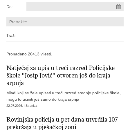
Do:
Pronađeno 20413 vijesti.
Natječaj za upis u treći razred Policijske
škole ''Josip Jović'' otvoren još do kraja
srpnja
Mladi koji se žele upisati u treći razred srednje policijske škole,
mogu to učiniti još samo do kraja srpnja
22.07.2026. | Stranica
Rovinjska policija u pet dana utvrdila 107
prekršaja u pješačkoj zoni