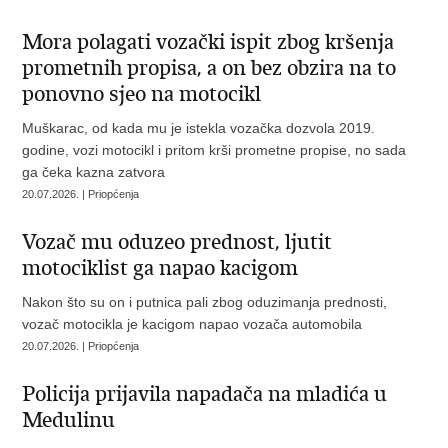
Mora polagati vozački ispit zbog kršenja
prometnih propisa, a on bez obzira na to
ponovno sjeo na motocikl
Muškarac, od kada mu je istekla vozačka dozvola 2019.
godine, vozi motocikl i pritom krši prometne propise, no sada
ga čeka kazna zatvora
20.07.2026. | Priopćenja
Vozač mu oduzeo prednost, ljutit
motociklist ga napao kacigom
Nakon što su on i putnica pali zbog oduzimanja prednosti,
vozač motocikla je kacigom napao vozača automobila
20.07.2026. | Priopćenja
Policija prijavila napadača na mladića u
Medulinu