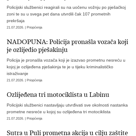
Policijski službenici reagirali su na uočenu vožnju po pješačkoj
zoni te su u svega pet dana utvrdili čak 107 prometnih
prekršaja
21.07.2026. | Priopćenja
NADOPUNA: Policija pronašla vozača koji
je ozlijedio pješakinju
Policija je pronašla vozača koji je izazvao prometnu nesreću u
kojoj je ozlijeđena pješakinja te je u tijeku kriminalističko
istraživanje
21.07.2026. | Priopćenja
Ozlijeđena tri motociklista u Labinu
Policijski službenici nastavljaju utvrđivati sve okolnosti nastanka
prometne nesreće u kojoj su ozlijeđena tri motociklista
21.07.2026. | Priopćenja
Sutra u Puli prometna akcija u cilju zaštite