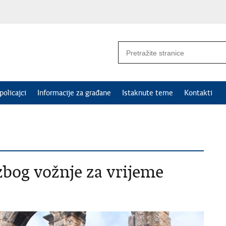
policajci
Informacije za građane
Istaknute teme
Kontakti
zbog vožnje za vrijeme