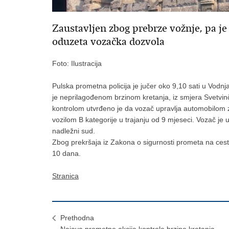
Zaustavljen zbog prebrze vožnje, pa je
oduzeta vozačka dozvola
Foto: Ilustracija
Pulska prometna policija je jučer oko 9,10 sati u Vodn
je neprilagođenom brzinom kretanja, iz smjera Svetvi
kontrolom utvrđeno je da vozač upravlja automobilom 
vozilom B kategorije u trajanju od 9 mjeseci. Vozač je 
nadležni sud.
Zbog prekršaja iz Zakona o sigurnosti prometa na ces
10 dana.
Stranica
Prethodna