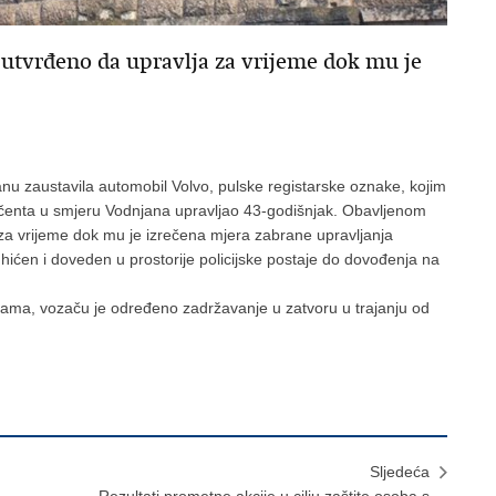
 utvrđeno da upravlja za vrijeme dok mu je
janu zaustavila automobil Volvo, pulske registarske oznake, kojim
nčenta u smjeru Vodnjana upravljao 43-godišnjak. Obavljenom
za vrijeme dok mu je izrečena mjera zabrane upravljanja
uhićen i doveden u prostorije policijske postaje do dovođenja na
tama, vozaču je određeno zadržavanje u zatvoru u trajanju od
Sljedeća