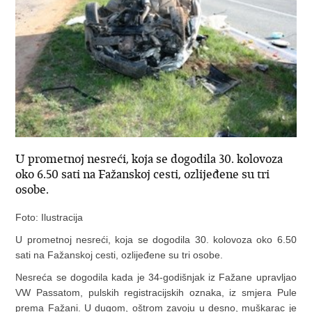
U prometnoj nesreći, koja se dogodila 30. kolovoza
oko 6.50 sati na Fažanskoj cesti, ozlijeđene su tri
osobe.
Foto: Ilustracija
U prometnoj nesreći, koja se dogodila 30. kolovoza oko 6.50
sati na Fažanskoj cesti, ozlijeđene su tri osobe.
Nesreća se dogodila kada je 34-godišnjak iz Fažane upravljao
VW Passatom, pulskih registracijskih oznaka, iz smjera Pule
prema Fažani. U dugom, oštrom zavoju u desno, muškarac je