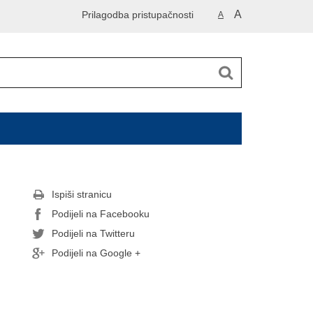
A
Prilagodba pristupačnosti
A
Ispiši stranicu
Podijeli na Facebooku
Podijeli na Twitteru
Podijeli na Google +