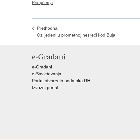
Priopćenja
Prethodna
Ozlijeđeni u prometnoj nesreći kod Buja
e-Građani
e-Građani
e-Savjetovanja
Portal otvorenih podataka RH
Izvozni portal