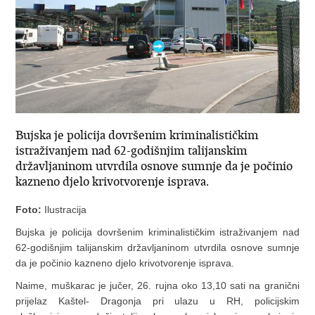
Bujska je policija dovršenim kriminalističkim
istraživanjem nad 62-godišnjim talijanskim
državljaninom utvrdila osnove sumnje da je počinio
kazneno djelo krivotvorenje isprava.
Foto:
Ilustracija
Bujska je policija dovršenim kriminalističkim istraživanjem nad
62-godišnjim talijanskim državljaninom utvrdila osnove sumnje
da je počinio kazneno djelo krivotvorenje isprava.
Naime, muškarac je jučer, 26. rujna oko 13,10 sati na granični
prijelaz Kaštel- Dragonja pri ulazu u RH, policijskim