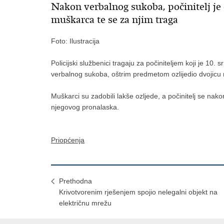
Nakon verbalnog sukoba, počinitelj je
muškarca te se za njim traga
Foto: Ilustracija
Policijski službenici tragaju za počiniteljem koji je 10. 
verbalnog sukoba, oštrim predmetom ozlijedio dvojicu 
Muškarci su zadobili lakše ozljede, a počinitelj se nako
njegovog pronalaska.
Priopćenja
Prethodna
Krivotvorenim rješenjem spojio nelegalni objekt na
električnu mrežu