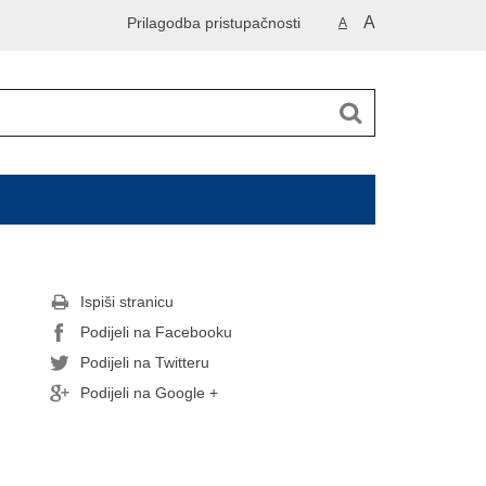
A
Prilagodba pristupačnosti
A
Ispiši stranicu
Podijeli na Facebooku
Podijeli na Twitteru
Podijeli na Google +