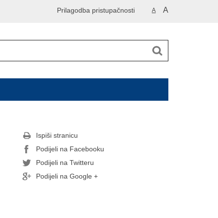
A
Prilagodba pristupačnosti
A
Ispiši stranicu
Podijeli na Facebooku
Podijeli na Twitteru
Podijeli na Google +