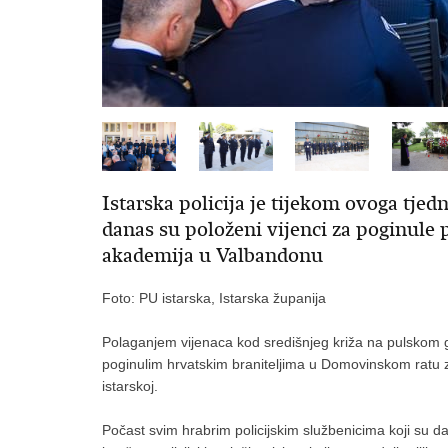
Istarska policija je tijekom ovoga tjedn
danas su položeni vijenci za poginule 
akademija u Valbandonu
Foto: PU istarska, Istarska županija
Polaganjem vijenaca kod središnjeg križa na pulskom
poginulim hrvatskim braniteljima u Domovinskom ratu za
istarskoj.
Počast svim hrabrim policijskim službenicima koji su da