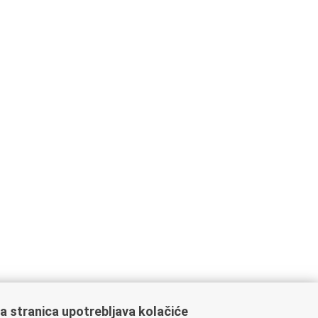
a stranica upotrebljava kolačiće