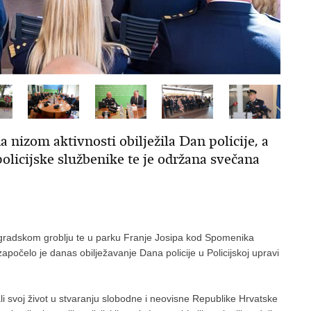
a nizom aktivnosti obilježila Dan policije, a
policijske službenike te je održana svečana
 gradskom groblju te u parku Franje Josipa kod Spomenika
počelo je danas obilježavanje Dana policije u Policijskoj upravi
li svoj život u stvaranju slobodne i neovisne Republike Hrvatske