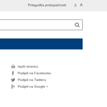
A
Prilagodba pristupačnosti
A
Ispiši stranicu
Podijeli na Facebooku
Podijeli na Twitteru
Podijeli na Google +