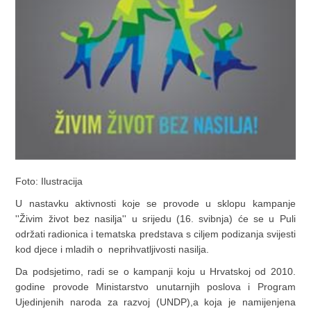
Foto: Ilustracija
U nastavku aktivnosti koje se provode u sklopu kampanje
''Živim život bez nasilja'' u srijedu (16. svibnja) će se u Puli
održati radionica i tematska predstava s ciljem podizanja svijesti
kod djece i mladih o neprihvatljivosti nasilja.
Da podsjetimo, radi se o kampanji koju u Hrvatskoj od 2010.
godine provode Ministarstvo unutarnjih poslova i Program
Ujedinjenih naroda za razvoj (UNDP),a koja je namijenjena