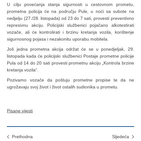
U cilju povećanja stanja sigurnosti u cestovnom prometu,
prometna policija će na području Pule, u noći sa subote na
nedjelju (27./28. listopada) od 23 do 7 sati, provesti preventivno
represivnu akciju. Policijski službenici pojačano alkotestirati
vozače, ali će kontrolirati i brzinu kretanja vozila, korištenje
sigurnosnog pojasa i nezakonitu uporabu mobitela.
Još jedna prometna akcija održat će se u ponedjeljak, 29.
listopada kada će policijski službenici Postaje prometne policije
Pula od 14 do 20 sati provesti prometnu akciju „Kontrola brzine
kretanja vozila“.
Pozivamo vozače da poštuju prometne propise te da ne
ugrožavaju svoj život i život ostalih sudionika u prometu.
Pisane vijesti
Prethodna
Sljedeća