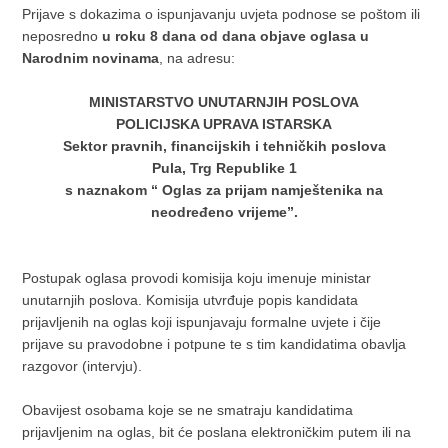
Prijave s dokazima o ispunjavanju uvjeta podnose se poštom ili
neposredno
u roku 8 dana od dana objave oglasa u
Narodnim novinama
, na adresu:
MINISTARSTVO UNUTARNJIH POSLOVA
POLICIJSKA UPRAVA ISTARSKA
Sektor pravnih, financijskih i tehničkih poslova
Pula, Trg Republike 1
s naznakom “ Oglas za prijam namještenika na
neodređeno vrijeme”.
Postupak oglasa provodi komisija koju imenuje ministar
unutarnjih poslova. Komisija utvrđuje popis kandidata
prijavljenih na oglas koji ispunjavaju formalne uvjete i čije
prijave su pravodobne i potpune te s tim kandidatima obavlja
razgovor (intervju).
Obavijest osobama koje se ne smatraju kandidatima
prijavljenim na oglas, bit će poslana elektroničkim putem ili na