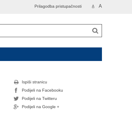
A
Prilagodba pristupačnosti
A
Ispiši stranicu
Podijeli na Facebooku
Podijeli na Twitteru
Podijeli na Google +