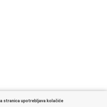
a stranica upotrebljava kolačiće
ažne poveznice