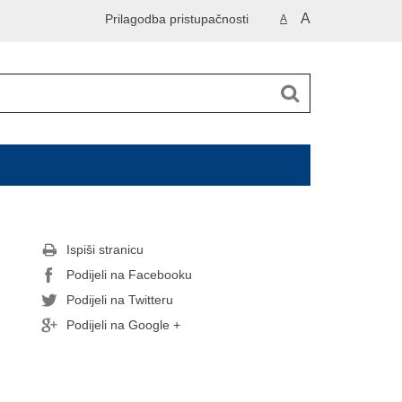
A
Prilagodba pristupačnosti
A
Ispiši stranicu
Podijeli na Facebooku
Podijeli na Twitteru
Podijeli na Google +