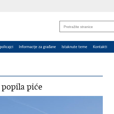
policajci
Informacije za građane
Istaknute teme
Kontakti
 popila piće