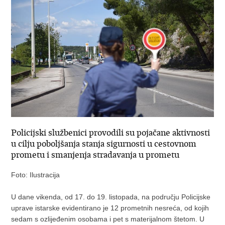
Policijski službenici provodili su pojačane aktivnosti
u cilju poboljšanja stanja sigurnosti u cestovnom
prometu i smanjenja stradavanja u prometu
Foto: Ilustracija
U dane vikenda, od 17. do 19. listopada, na području Policijske
uprave istarske evidentirano je 12 prometnih nesreća, od kojih
sedam s ozlijeđenim osobama i pet s materijalnom štetom. U