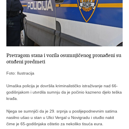
Pretragom stana i vozila osumnjičenog pronađeni su
otuđeni predmeti
Foto: Ilustracija
Umaška policija je dovršila kriminalističko istraživanje nad 66-
godišnjakom i utvrdila sumnju da je počinio kazneno djelo teška
krađa.
Njega se sumnjiči da je 29. srpnja u poslijepodnevnim satima
nasilno ušao u stan u Ulici Vergal u Novigradu i otuđio nakit
čime je 65-godišnjaka oštetio za nekoliko tisuća eura.