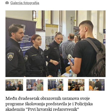
Galerija fotografija
Među dvadesetak obrazovnih ustanova svoje
programe školovanja predstavila je i Policijska
akademija ''Prvi hrvatski redarstvenik''