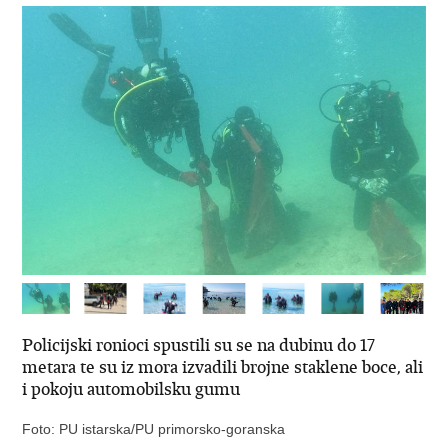
Policijski ronioci spustili su se na dubinu do 17
metara te su iz mora izvadili brojne staklene boce, ali
i pokoju automobilsku gumu
Foto: PU istarska/PU primorsko-goranska