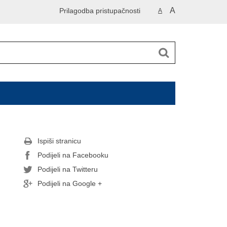
A
Prilagodba pristupačnosti
A
Ispiši stranicu
Podijeli na Facebooku
Podijeli na Twitteru
Podijeli na Google +