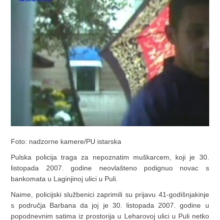
Foto: nadzorne kamere/PU istarska
Pulska policija traga za nepoznatim muškarcem, koji je 30.
listopada 2007. godine neovlašteno podignuo novac s
bankomata u Laginjinoj ulici u Puli.
Naime, policijski službenici zaprimili su prijavu 41-godišnjakinje
s područja Barbana da joj je 30. listopada 2007. godine u
popodnevnim satima iz prostorija u Leharovoj ulici u Puli netko