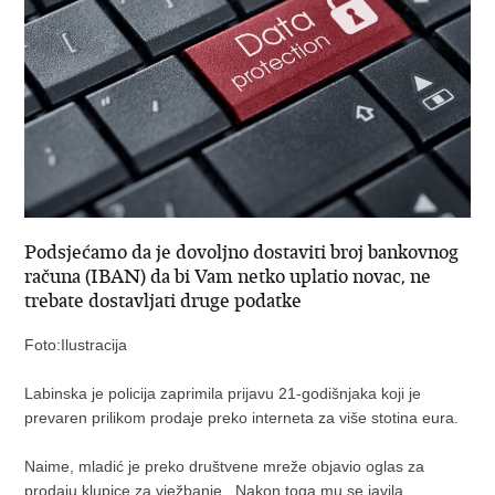
Podsjećamo da je dovoljno dostaviti broj bankovnog
računa (IBAN) da bi Vam netko uplatio novac, ne
trebate dostavljati druge podatke
Foto:Ilustracija
Labinska je policija zaprimila prijavu 21-godišnjaka koji je
prevaren prilikom prodaje preko interneta za više stotina eura.
Naime, mladić je preko društvene mreže objavio oglas za
prodaju klupice za vježbanje. Nakon toga mu se javila