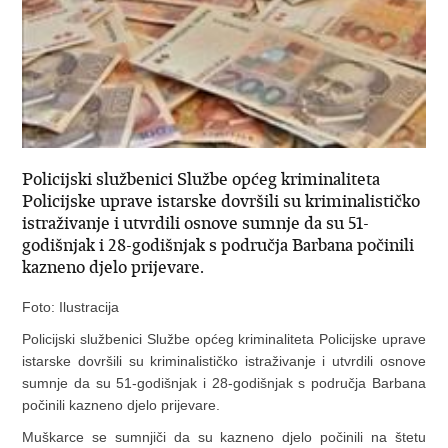
Policijski službenici Službe općeg kriminaliteta
Policijske uprave istarske dovršili su kriminalističko
istraživanje i utvrdili osnove sumnje da su 51-
godišnjak i 28-godišnjak s područja Barbana počinili
kazneno djelo prijevare.
Foto: Ilustracija
Policijski službenici Službe općeg kriminaliteta Policijske uprave
istarske dovršili su kriminalističko istraživanje i utvrdili osnove
sumnje da su 51-godišnjak i 28-godišnjak s područja Barbana
počinili kazneno djelo prijevare.
Muškarce se sumnjiči da su kazneno djelo počinili na štetu