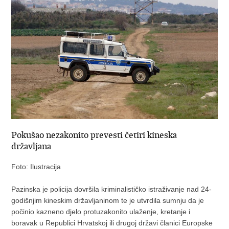
Pokušao nezakonito prevesti četiri kineska
državljana
Foto: Ilustracija
Pazinska je policija dovršila kriminalističko istraživanje nad 24-
godišnjim kineskim državljaninom te je utvrdila sumnju da je
počinio kazneno djelo protuzakonito ulaženje, kretanje i
boravak u Republici Hrvatskoj ili drugoj državi članici Europske