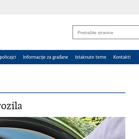
policajci
Informacije za građane
Istaknute teme
Kontakti
ozila