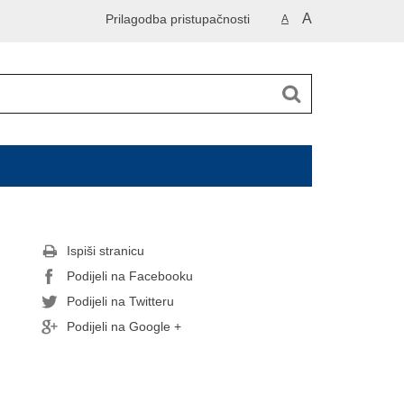
A
Prilagodba pristupačnosti
A
Ispiši stranicu
Podijeli na Facebooku
Podijeli na Twitteru
Podijeli na Google +