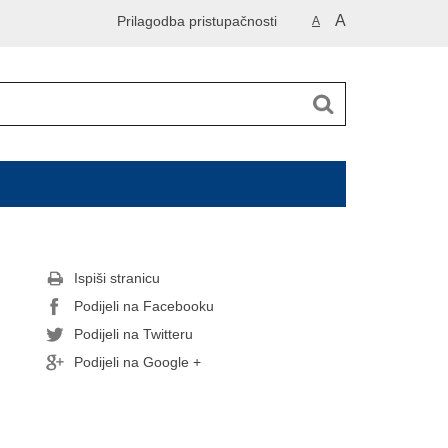
A
Prilagodba pristupačnosti
A
Ispiši stranicu
Podijeli na Facebooku
Podijeli na Twitteru
Podijeli na Google +