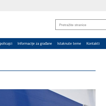
policajci
Informacije za građane
Istaknute teme
Kontakti