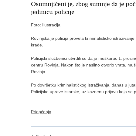
Osumnjičeni je, zbog sumnje da je poč
jedinicu policije
Foto: Ilustracija
Rovinjska je policija provela kriminalističko istraživan
krađe.
Policijski službenici utvrdili su da je muškarac 1. pros
centru Rovinja. Nakon što je nasilno otvorio vrata, muš
Rovinja.
Po dovršetku kriminalističkog istraživanja, danas u juta
Policijske uprave istarske, uz kaznenu prijavu koja s
Priopćenja