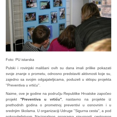
Foto: PU istarska
Pulski i rovinjski mališani ovih su dana imali prilike pokazati
svoje znanje o prometu, odnosno predstaviti aktivnosti koje su,
zajedno sa svojim odgajateljicama, poduzeli u sklopu projekta
''Preventiva u vrtiću''.
Naime, ove je godine na području Republike Hrvatske započeo
projekt
''Preventiva u vrtiću''
, nastavno na projekte iz
prethodnih godina o prometnoj preventivi u osnovnim i u
srednjim školama. U organizaciji Udruge ''Sigurna cesta'', a pod
pokroviteljstvom Nacionalnog programa sigurnosti cestovnog